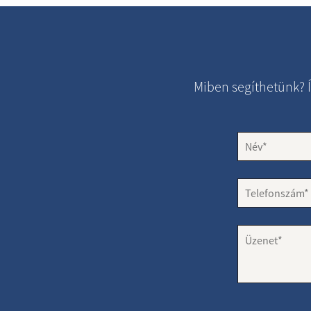
Miben segíthetünk? Í