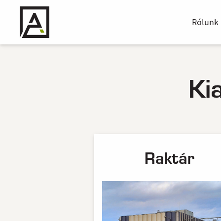
Rólunk
Ki
Raktár