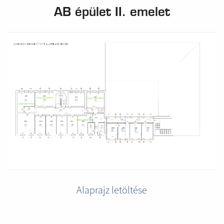
AB épület II. emelet
Alaprajz letöltése