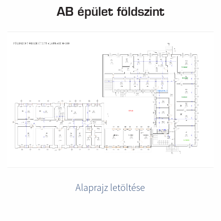
AB épület földszint
Alaprajz letöltése