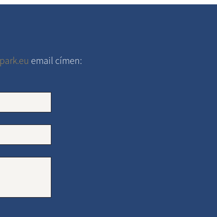
park.eu
email címen: