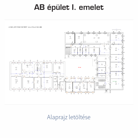
AB épület I. emelet
Alaprajz letöltése