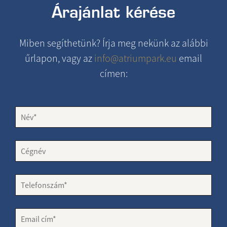
Árajánlat kérése
Miben segíthetünk? Írja meg nekünk az alábbi
űrlapon, vagy az
info@atriumpark.eu
email
címen: