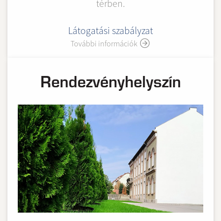
térben.
Látogatási szabályzat
További információk
Rendezvény
helyszín