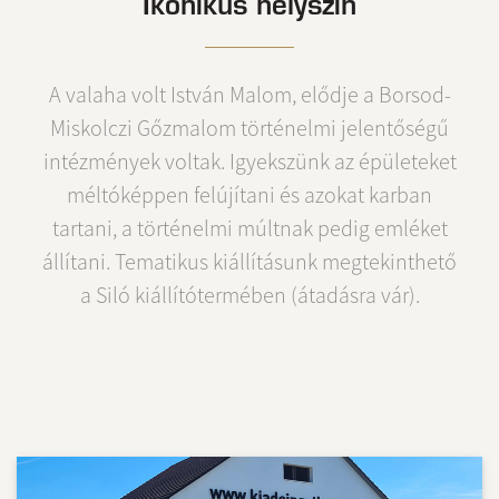
Ikonikus helyszín
A valaha volt István Malom, elődje a Borsod-
Miskolczi Gőzmalom történelmi jelentőségű
intézmények voltak. Igyekszünk az épületeket
méltóképpen felújítani és azokat karban
tartani, a történelmi múltnak pedig emléket
állítani. Tematikus kiállításunk megtekinthető
a Siló kiállítótermében (átadásra vár).