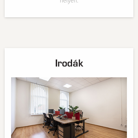
helyen.
Irodák