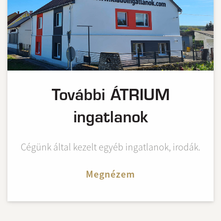
További ÁTRIUM
ingatlanok
Cégünk által kezelt egyéb ingatlanok, irodák.
Megnézem