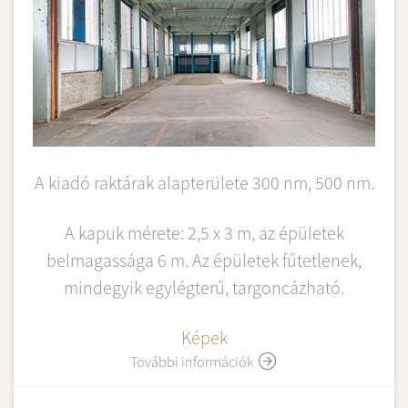
A kiadó raktárak alapterülete 300 nm, 500 nm.
A kapuk mérete: 2,5 x 3 m, az épületek
belmagassága 6 m. Az épületek fűtetlenek,
mindegyik egylégterű, targoncázható.
Képek
További információk