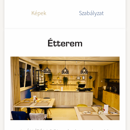
Képek
Szabályzat
Étterem