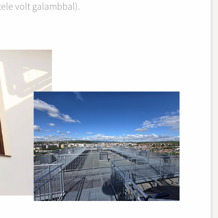
tele volt galambbal).